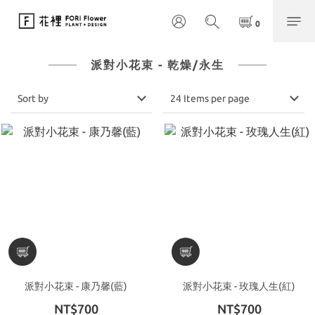
派對小花束 - 乾燥/永生
Sort by
24 Items per page
派對小花束 - 康乃馨(藍)
派對小花束 - 玫瑰人生(紅)
NT$700
NT$700