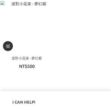
派對小花束 - 夢幻紫
NT$500
I CAN HELP!