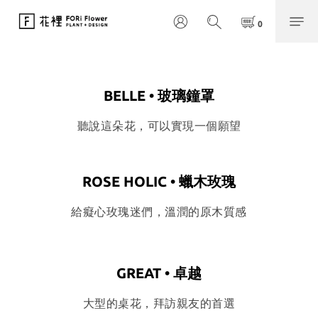
BELLE • 玻璃鐘罩
聽說這朵花，可以實現一個願望
ROSE HOLIC • 蠟木玫瑰
給癡心玫瑰迷們，溫潤的原木質感
GREAT • 卓越
大型的桌花，拜訪親友的首選