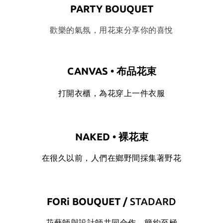
PARTY BOUQUET
歡樂的氣氛，用花束分享你的喜悅
CANVAS • 布品花束
打開衣櫃，為花穿上一件衣服
NAKED • 裸花束
在很久以前，人們在鄉野間採集著野花
FORi BOUQUET /
STADARD
花藝師與設計師共同合作，簡約至極