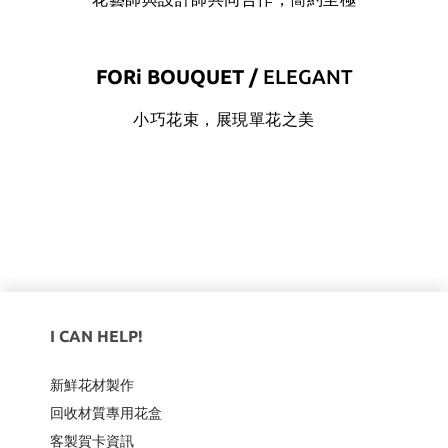
FORi BOUQUET /
ELEGANT
小巧花束，展現單花之美
I CAN HELP!
新鮮花材製作
回收材質專用
花盒
客製賀卡資訊