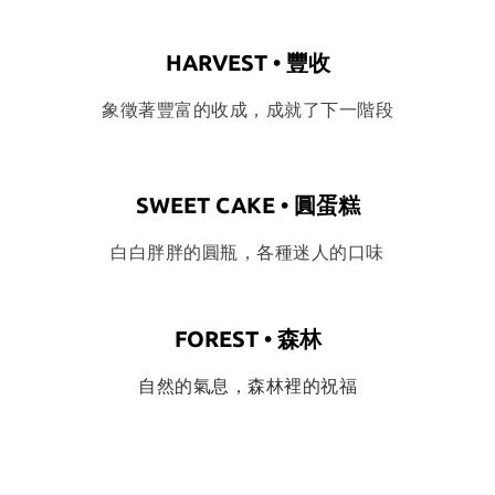
HARVEST • 豐收
象徵著豐富的收成，成就了下一階段
SWEET CAKE • 圓蛋糕
白白胖胖的圓瓶，各種迷人的口味
FOREST • 森林
自然的氣息，
森林裡的祝福