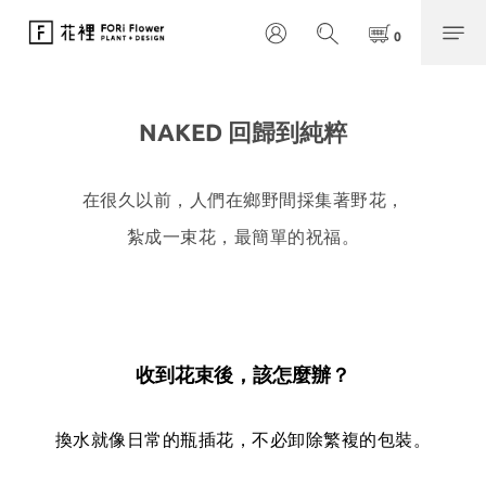
NAKED 回歸到純粹
在很久以前，人們在鄉野間採集著野花，
紮成一束花，最簡單的祝福。
收到花束後，該怎麼辦？
換水就像日常的瓶插花，不必卸除繁複的包裝。