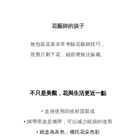
花藝師的孩子
無包裝花束非常考驗花藝師技巧，
視覺只剩下花，細節將無法躲藏。
不只是美觀，花與生活更近一點
• 盒身使用回收材質製成
•
綁帶用途是攜帶，可以減少紙袋的使用
• 紙盒為灰色，襯托花朵色彩