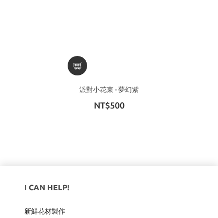
派對小花束 - 夢幻紫
NT$500
I CAN HELP!
新鮮花材製作