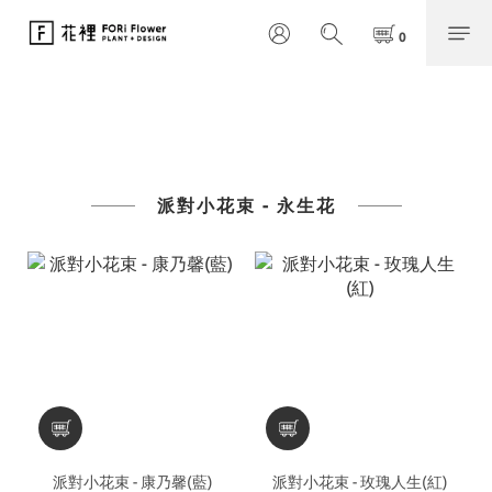
派對小花束 - 永生花
派對小花束 - 康乃馨(藍)
派對小花束 - 玫瑰人生(紅)