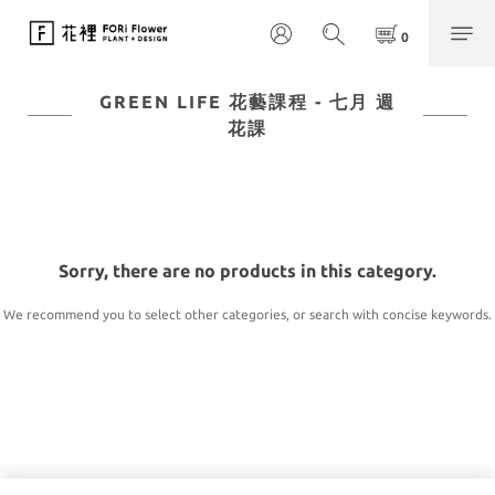
GREEN LIFE 花藝課程 - 七月 週
花課
Sorry, there are no products in this category.
We recommend you to select other categories, or search with concise keywords.