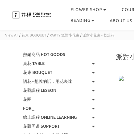
FLOWER SHOP
COU
READING
ABOUT US
View All
/
花束 BOUQUET
/
PARTY 派對小花束
/
派對小花束 - 乾燥花
熱銷商品 HOT GOODS
派對小
桌花 TABLE
花束 BOUQUET
語花 - 想說的話，用花表達
花藝課程 LESSON
花圈
FOR _
線上課程 ONLINE LEARNING
花藝周邊 SUPPORT