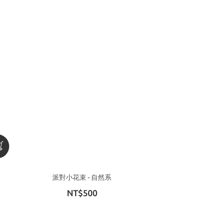
派對小花束 - 自然系
NT$500