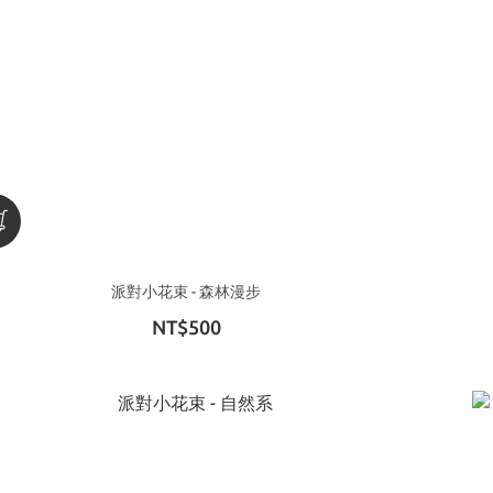
派對小花束 - 森林漫步
NT$500