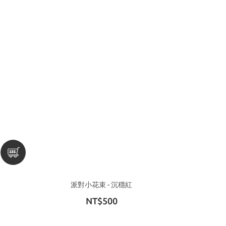
派對小花束 - 沉穩紅
NT$500