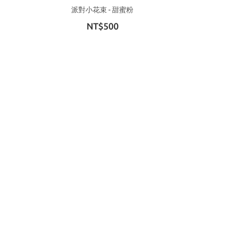
派對小花束 - 甜蜜粉
NT$500