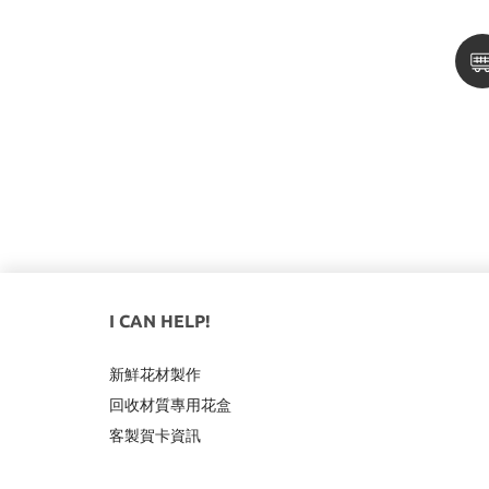
I CAN HELP!
新鮮花材製作
回收材質專用
花盒
客製賀卡資訊