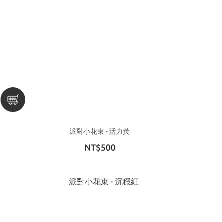
派對小花束 - 活力黃
NT$500