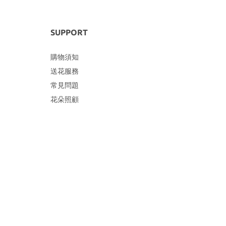
SUPPORT
購物須知
送花服務
常見問題
花朵照顧