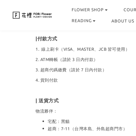
FLOWER SHOP
COU
READING
ABOUT US
|付款方式
1. 線上刷卡（VISA、MASTER、JCB 皆可使用）
2. ATM轉帳（請於 3 日內付款）
3. 超商代碼繳費（請於 7 日內付款）
4. 貨到付款
| 送貨方式
物流夥伴：
宅配：黑貓
超商：7-11（台灣本島、外島超商門市）