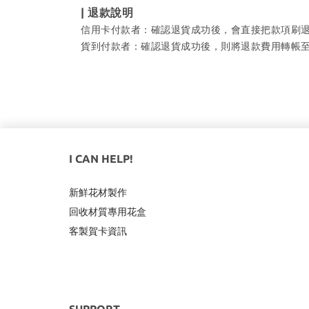
| 退款說明
信用卡付款者：確認退貨成功後，會直接把款項刷
貨到付款者：確認退貨成功後，則將退款費用轉帳
I CAN HELP!
新鮮花材製作
回收材質專用
花盒
客製賀卡資訊
SUPPORT