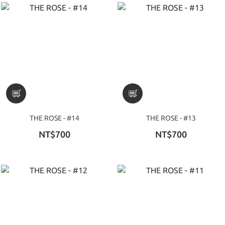
THE ROSE - #14
THE ROSE - #13
NT$700
NT$700