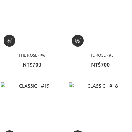
THE ROSE - #6
THE ROSE - #5
NT$700
NT$700