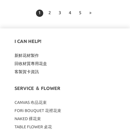
1
2
3
4
5
I CAN HELP!
新鮮花材製作
回收材質專用
花盒
客製賀卡資訊
SERVICE ＆ FLOWER
CANVAS
布品花束
FORi BOUQUET 花裡花束
NAKED 裸花束
TABLE FLOWER 桌花