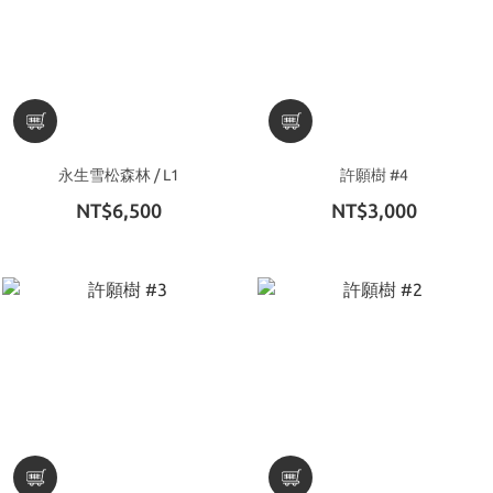
永生雪松森林 / L1
許願樹 #4
NT$6,500
NT$3,000