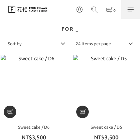
FOR _
Sort by
24 Items per page
Sweet cake / D6
Sweet cake / D5
NT$3,500
NT$3,500