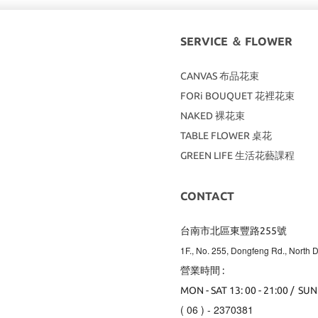
SERVICE ＆ FLOWER
CANVAS
布品花束
FORi BOUQUET 花裡花束
NAKED 裸花束
TABLE FLOWER 桌花
GREEN LIFE 生活花藝課程
CONTACT
台南市北區東豐路255號
1F., No. 255, Dongfeng Rd., North Di
營業時間 :
MON - SAT 13: 00 - 21:00 / SUN
( 06 ) - 2370381