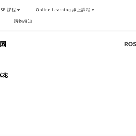
RSE 課程
Online Learning 線上課程
購物須知
樂園
ROS
蛋糕花