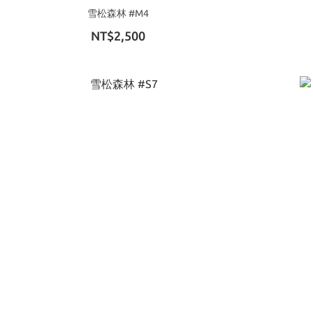
雪松森林 #M4
NT$2,500