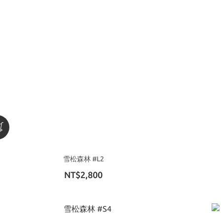
雪松森林 #L2
NT$2,800