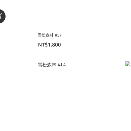
雪松森林 #S7
NT$1,800