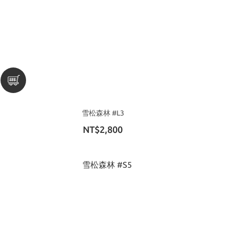
雪松森林 #L3
NT$2,800