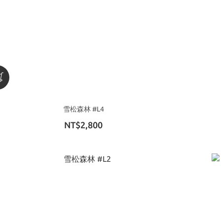
雪松森林 #L4
NT$2,800