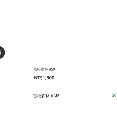
雪松森林 #S9
NT$1,800