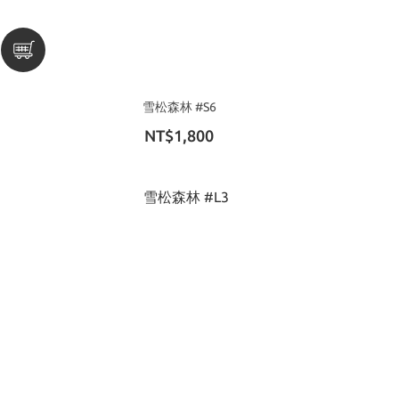
雪松森林 #S6
NT$1,800