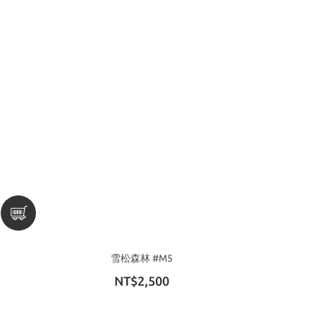
雪松森林 #M5
NT$2,500