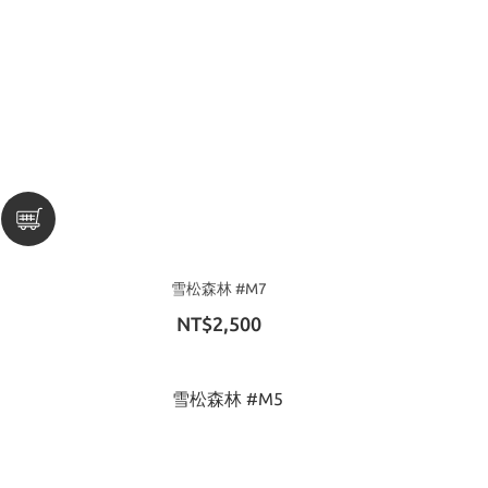
雪松森林 #M7
NT$2,500