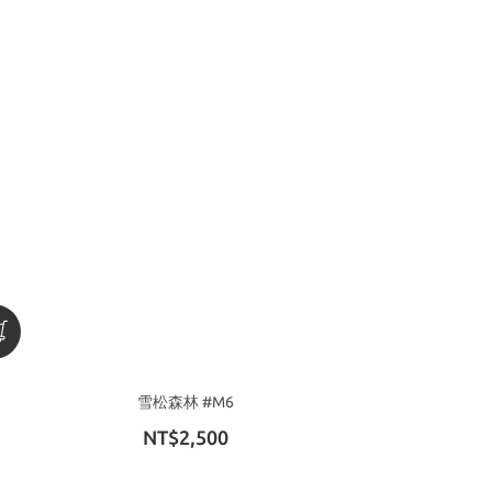
雪松森林 #M6
NT$2,500