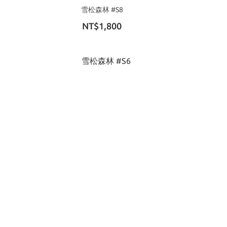
雪松森林 #S8
NT$1,800