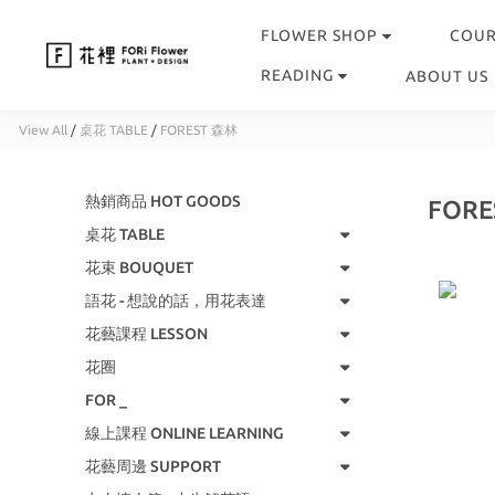
FLOWER SHOP
COU
READING
ABOUT US
View All
/
桌花 TABLE
/
FOREST 森林
熱銷商品 HOT GOODS
FORE
桌花 TABLE
花束 BOUQUET
語花 - 想說的話，用花表達
花藝課程 LESSON
花圈
FOR _
線上課程 ONLINE LEARNING
花藝周邊 SUPPORT