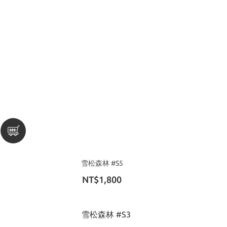
雪松森林 #S5
NT$1,800