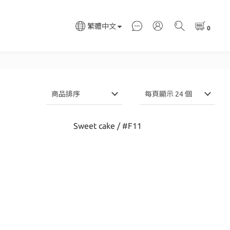
繁體中文
商品排序
每頁顯示 24 個