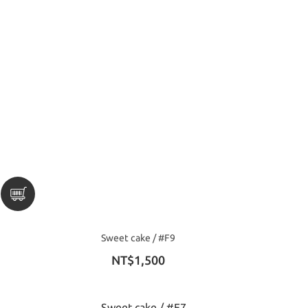
Sweet cake / #F9
NT$1,500