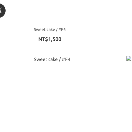
Sweet cake / #F6
NT$1,500