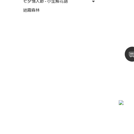
七夕情人節 - 小生解花語
迷霧森林