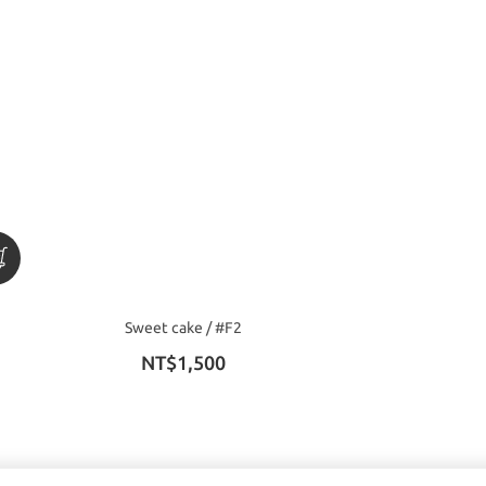
Sweet cake / #F2
NT$1,500