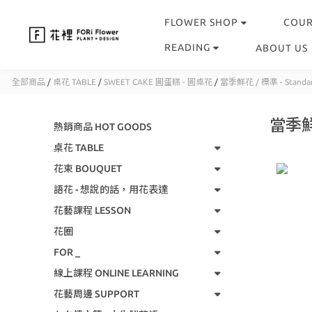
FLOWER SHOP
COU
READING
ABOUT US
全部商品
/
桌花 TABLE
/
SWEET CAKE 圓蛋糕 - 圓桌花
/
當季鮮花 / 標準 - Standa
當季鮮花
熱銷商品 HOT GOODS
桌花 TABLE
花束 BOUQUET
語花 - 想說的話，用花表達
花藝課程 LESSON
花圈
FOR _
線上課程 ONLINE LEARNING
花藝周邊 SUPPORT