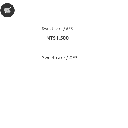
Sweet cake / #F5
NT$1,500