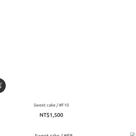
Sweet cake / #F10
NT$1,500