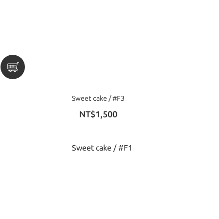
Sweet cake / #F3
NT$1,500