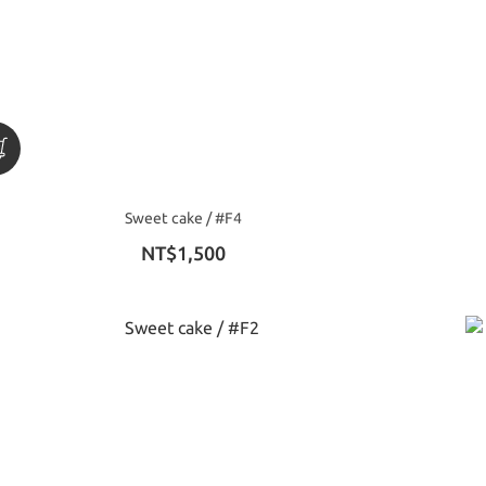
Sweet cake / #F4
NT$1,500