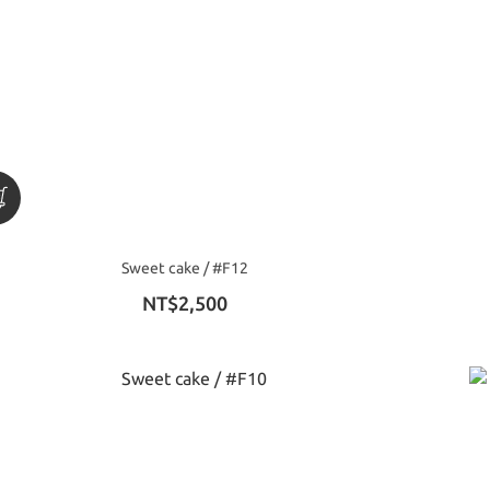
Sweet cake / #F12
NT$2,500