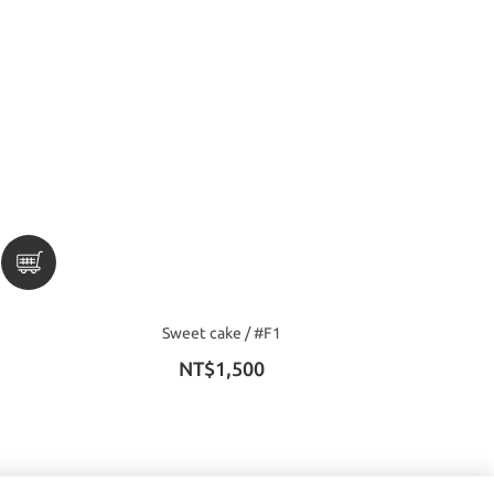
Sweet cake / #F1
NT$1,500