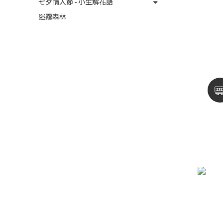
七夕情人節 - 小生解花語
迷霧森林