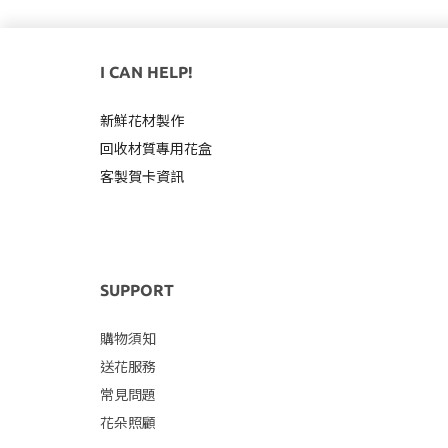
I CAN HELP!
新鮮花材製作
回收材質專用
花盒
客製賀卡資訊
SUPPORT
購物須知
送花服務
常見問題
花朵照顧