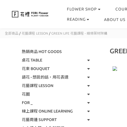
FLOWER SHOP
COU
READING
ABOUT US
全部商品
/
花藝課程 LESSON
/
GREEN LIFE 花藝課程 - 線條葉材架構
GRE
熱銷商品 HOT GOODS
桌花 TABLE
花束 BOUQUET
語花 - 想說的話，用花表達
花藝課程 LESSON
花圈
FOR _
線上課程 ONLINE LEARNING
花藝周邊 SUPPORT