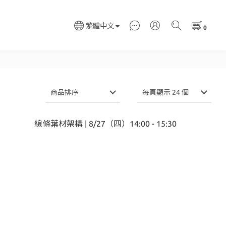
繁體中文
商品排序
每頁顯示 24 個