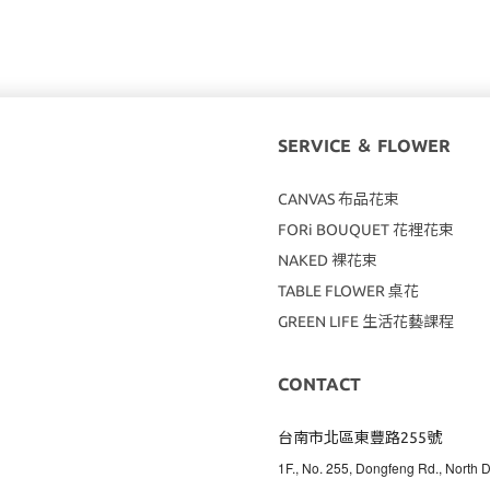
SERVICE ＆ FLOWER
CANVAS
布品花束
FORi BOUQUET 花裡花束
NAKED 裸花束
TABLE FLOWER 桌花
GREEN LIFE 生活花藝課程
CONTACT
台南市北區東豐路255號
1F., No. 255, Dongfeng Rd., North Di