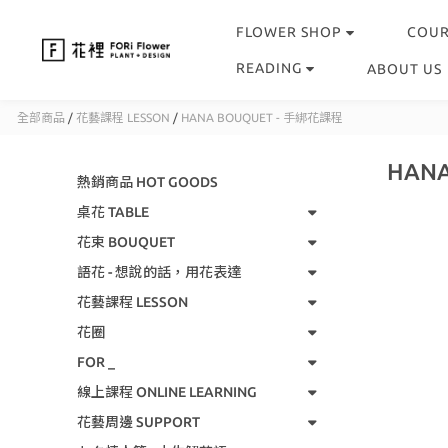
FLOWER SHOP
COU
READING
ABOUT US
全部商品
/
花藝課程 LESSON
/
HANA BOUQUET - 手綁花課程
HAN
熱銷商品 HOT GOODS
桌花 TABLE
花束 BOUQUET
語花 - 想說的話，用花表達
花藝課程 LESSON
花圈
FOR _
線上課程 ONLINE LEARNING
花藝周邊 SUPPORT