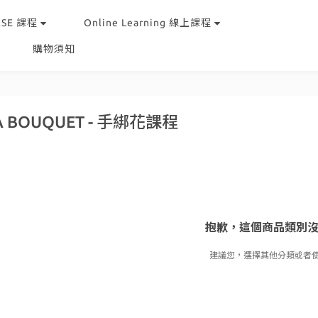
RSE 課程
Online Learning 線上課程
購物須知
A BOUQUET - 手綁花課程
抱歉，這個商品類別
建議您，選擇其他分類或者