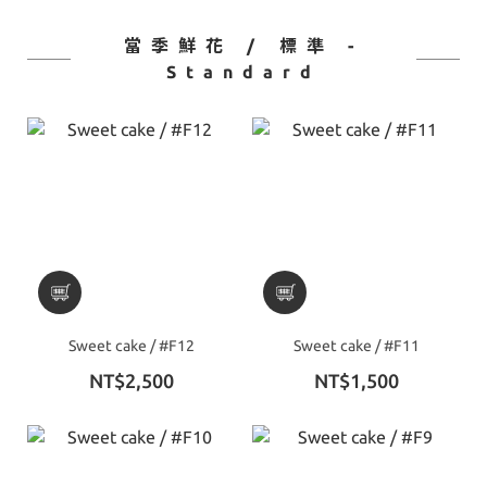
當季鮮花 / 標準 -
Standard
Sweet cake / #F12
Sweet cake / #F11
NT$2,500
NT$1,500