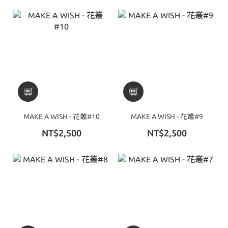
MAKE A WISH - 花叢#10
MAKE A WISH - 花叢#9
NT$2,500
NT$2,500