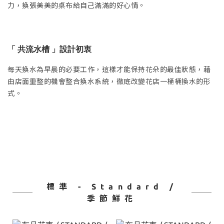
力，換張美美的桌布給自己滿滿的好心情。
「 共流水槽 」設計初衷
每天換水為早晨的必要工作，這樣才能保持花朵的最佳狀態，藉
由店面重整的機會整合換水系統，徹底改變花店一桶桶換水的形
式。
標準 - Standard /
季節鮮花