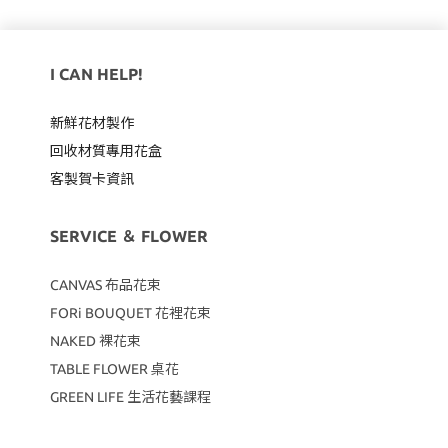
I CAN HELP!
新鮮花材製作
回收材質專用
花盒
客製賀卡資訊
SERVICE ＆ FLOWER
CANVAS
布品花束
FORi BOUQUET 花裡花束
NAKED 裸花束
TABLE FLOWER 桌花
GREEN LIFE 生活花藝課程