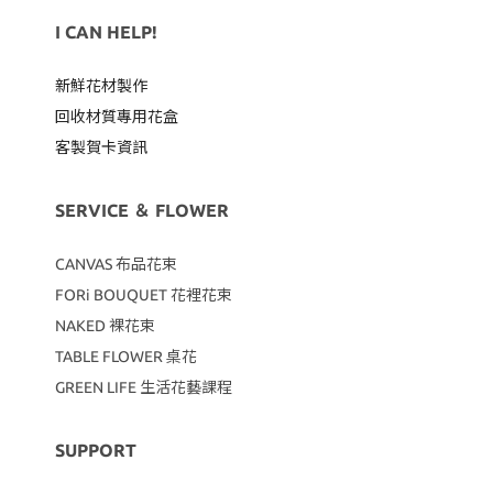
I CAN HELP!
新鮮花材製作
回收材質專用
花盒
客製賀卡資訊
SERVICE ＆ FLOWER
CANVAS
布品花束
FORi BOUQUET 花裡花束
NAKED 裸花束
TABLE FLOWER 桌花
GREEN LIFE 生活花藝課程
SUPPORT