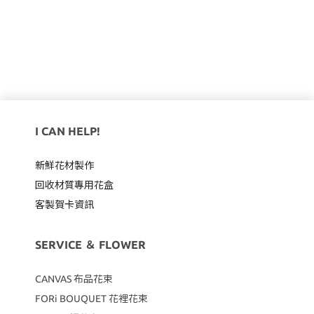
I CAN HELP!
新鮮花材製作
回收材質專用
花盒
客製賀卡資訊
SERVICE ＆ FLOWER
CANVAS
布品花束
FORi BOUQUET 花裡花束