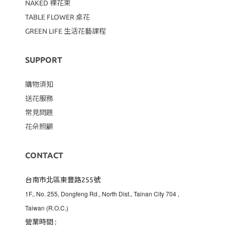
NAKED 裸花束
TABLE FLOWER 桌花
GREEN LIFE 生活花藝課程
SUPPORT
購物須知
送花服務
常見問題
花朵照顧
CONTACT
台南市北區東豐路255號
1F., No. 255, Dongfeng Rd., North Dist., Tainan City 704
,
Taiwan (R.O.C.)
營業時間 :