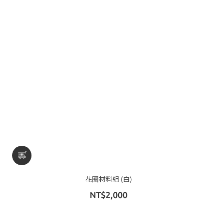
花圈材料組 (白)
NT$2,000