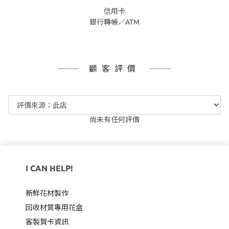
信用卡
銀行轉帳／ATM
顧客評價
尚未有任何評價
I CAN HELP!
新鮮花材製作
回收材質專用
花盒
客製賀卡資訊