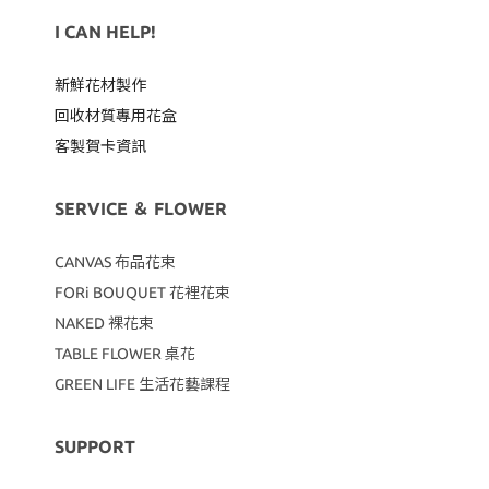
I CAN HELP!
新鮮花材製作
回收材質專用
花盒
客製賀卡資訊
SERVICE ＆ FLOWER
CANVAS
布品花束
FORi BOUQUET 花裡花束
NAKED 裸花束
TABLE FLOWER 桌花
GREEN LIFE 生活花藝課程
SUPPORT