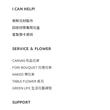
I CAN HELP!
新鮮花材製作
回收材質專用
花盒
客製賀卡資訊
SERVICE ＆ FLOWER
CANVAS
布品花束
FORi BOUQUET 花裡花束
NAKED 裸花束
TABLE FLOWER 桌花
GREEN LIFE 生活花藝課程
SUPPORT