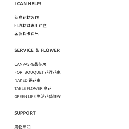
I CAN HELP!
新鮮花材製作
回收材質專用
花盒
客製賀卡資訊
SERVICE ＆ FLOWER
CANVAS
布品花束
FORi BOUQUET 花裡花束
NAKED 裸花束
TABLE FLOWER 桌花
GREEN LIFE 生活花藝課程
SUPPORT
購物須知