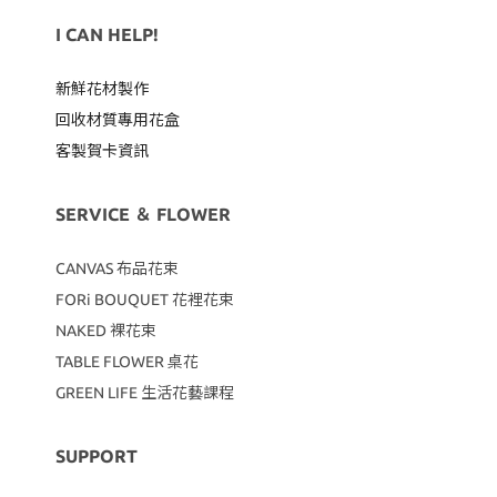
I CAN HELP!
新鮮花材製作
回收材質專用
花盒
客製賀卡資訊
SERVICE ＆ FLOWER
CANVAS
布品花束
FORi BOUQUET 花裡花束
NAKED 裸花束
TABLE FLOWER 桌花
GREEN LIFE 生活花藝課程
SUPPORT