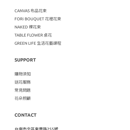
CANVAS
布品花束
FORi BOUQUET 花裡花束
NAKED 裸花束
TABLE FLOWER 桌花
GREEN LIFE 生活花藝課程
SUPPORT
購物須知
送花服務
常見問題
花朵照顧
CONTACT
台南市北區東豐路255號