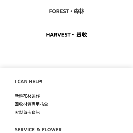
FOREST • 森林
HARVEST • 豐收
I CAN HELP!
新鮮花材製作
回收材質專用
花盒
客製賀卡資訊
SERVICE ＆ FLOWER