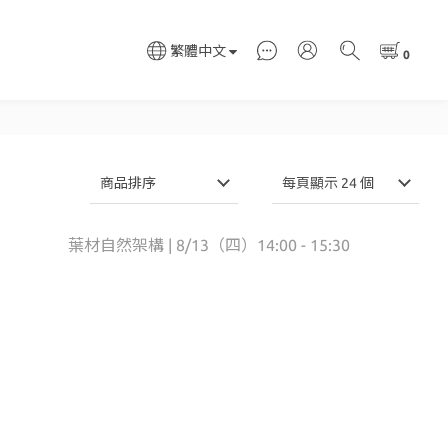
繁體中文
商品排序
每頁顯示 24 個