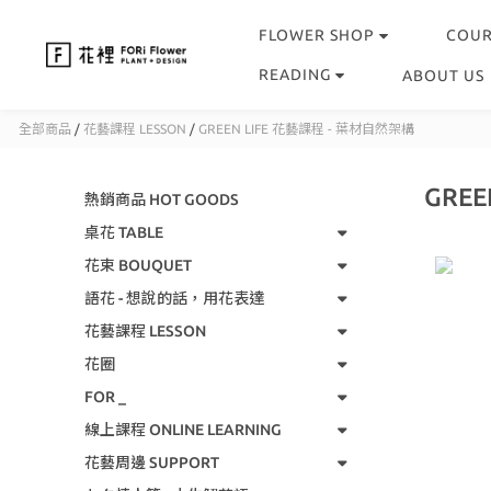
FLOWER SHOP
COU
READING
ABOUT US
全部商品
/
花藝課程 LESSON
/
GREEN LIFE 花藝課程 - 葉材自然架構
GRE
熱銷商品 HOT GOODS
桌花 TABLE
花束 BOUQUET
語花 - 想說的話，用花表達
花藝課程 LESSON
花圈
FOR _
線上課程 ONLINE LEARNING
花藝周邊 SUPPORT