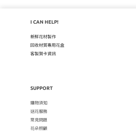
I CAN HELP!
新鮮花材製作
回收材質專用
花盒
客製賀卡資訊
SUPPORT
購物須知
送花服務
常見問題
花朵照顧