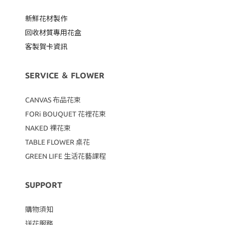
新鮮花材製作
回收材質專用
花盒
客製賀卡資訊
SERVICE ＆ FLOWER
CANVAS
布品花束
FORi BOUQUET 花裡花束
NAKED 裸花束
TABLE FLOWER 桌花
GREEN LIFE 生活花藝課程
SUPPORT
購物須知
送花服務