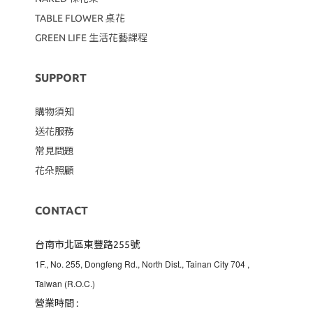
TABLE FLOWER 桌花
GREEN LIFE 生活花藝課程
SUPPORT
購物須知
送花服務
常見問題
花朵照顧
CONTACT
台南市北區東豐路255號
1F., No. 255, Dongfeng Rd., North Dist., Tainan City 704
,
Taiwan (R.O.C.)
營業時間 :