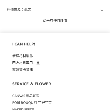
尚未有任何評價
I CAN HELP!
新鮮花材製作
回收材質專用
花盒
客製賀卡資訊
SERVICE ＆ FLOWER
CANVAS
布品花束
FORi BOUQUET 花裡花束
NAKED 裸花束