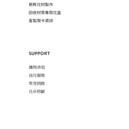
新鮮花材製作
回收材質專用
花盒
客製賀卡資訊
SUPPORT
購物須知
送花服務
常見問題
花朵照顧