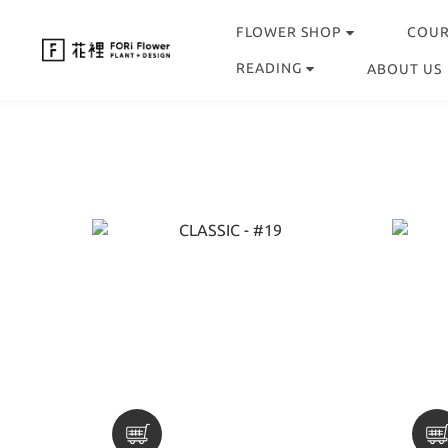
FLOWER SHOP
COU
READING
ABOUT US