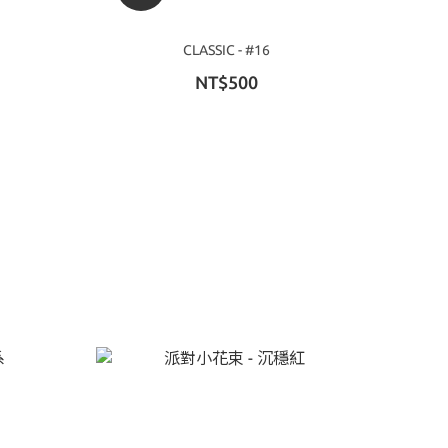
CLASSIC - #16
NT$500