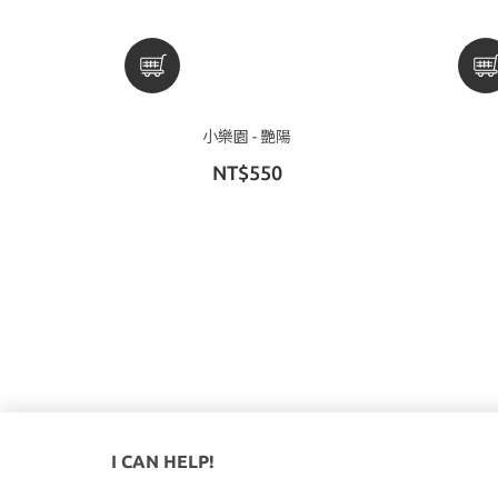
小樂園 - 艷陽
NT$550
I CAN HELP!