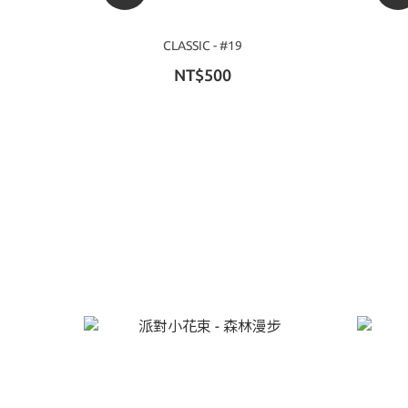
CLASSIC - #19
NT$500