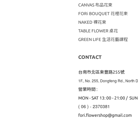
CANVAS
布品花束
FORi BOUQUET 花裡花束
NAKED 裸花束
TABLE FLOWER 桌花
GREEN LIFE 生活花藝課程
CONTACT
台南市北區東豐路255號
1F., No. 255, Dongfeng Rd., North Di
營業時間 :
MON - SAT 13: 00 - 21:00 / SUN
( 06 ) - 2370381
fori.flowershop@gmail.com