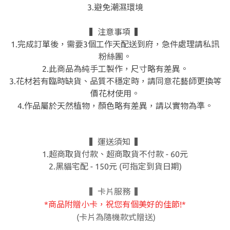
3.避免潮濕環境
▍注意事項 ▍
1.完成訂單後，需要3個工作天配送到府，急件處理請私訊
粉絲團。
2.此商品為純手工製作，尺寸略有差異。
3.花材若有臨時缺貨、品質不穩定時，請同意花藝師更換等
價花材使用。
4.作品屬於天然植物，顏色略有差異，請以實物為準。
▍運送須知 ▍
1.超商取貨付款、超商取貨不付款 - 60元
2.黑貓宅配 - 150元 (可指定到貨日期)
▍卡片服務 ▍
*商品附贈小卡，祝您有個美好的佳節!*
(卡片為隨機款式贈送)