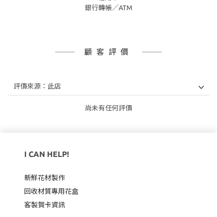
銀行轉帳／ATM
顧客評價
尚未有任何評價
I CAN HELP!
新鮮花材製作
回收材質專用
花盒
客製賀卡資訊