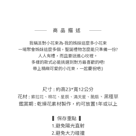
商品描述
我稱派對小花束為-我的姊妹這麼多小花束
一場聚會姊妹這麼多個，聖誕禮物怎麼能只準備一份?
人人有禮，而且要送進心坎裡。
多樣的款式必能挑選到對方最喜歡的吧!
帶上精緻可愛的小花束，一起慶祝吧:)
尺寸 : 約高23*寬12公分
花材 :
、黑種草
索拉花、棉花、星辰、滿天星、脆扇
鑑賞期 : 乾燥花素材製作，約可放置1年或以上
▍保存重點 ▍
1.避免陽光直射
2.避免大力碰撞