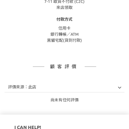
7-11 取貨不付款 (C2C)
來店領取
付款方式
信用卡
銀行轉帳／ATM
黑貓宅配(貨到付款)
顧客評價
尚未有任何評價
I CAN HELP!