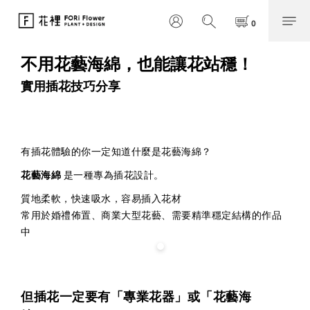
不用花藝海綿，也能讓花站穩！
實用插花技巧分享
有插花體驗的你一定知道什麼是花藝海綿？
花藝海綿
是一種專為插花設計。
質地柔軟，
快速吸水，
容易插入花材
常用於婚禮佈置、商業大型花藝、需要精準穩定結構的作品
中
但插花一定要有「專業花器」或「花藝海