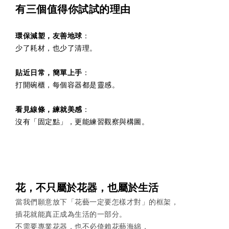
有三個值得你試試的理由
環保減塑，友善地球
：
少了耗材，也少了清理。
貼近日常，簡單上手
：
打開碗櫃，每個容器都是靈感。
看見線條，練就美感
：
沒有「固定點」，更能練習觀察與構圖。
花，不只屬於花器，也屬於生活
當我們願意放下「花藝一定要怎樣才對」的框架，
插花就能真正成為生活的一部分。
不需要專業花器，也不必倚賴花藝海綿，