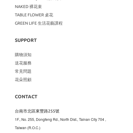
NAKED 裸花束
TABLE FLOWER 桌花
GREEN LIFE 生活花藝課程
SUPPORT
購物須知
送花服務
常見問題
花朵照顧
CONTACT
台南市北區東豐路255號
1F., No. 255, Dongfeng Rd., North Dist., Tainan City 704
,
Taiwan (R.O.C.)