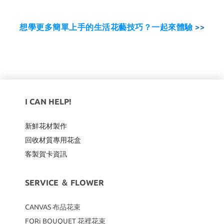
想學更多簡單上手的生活花藝技巧？一起來體驗
>>
I CAN HELP!
新鮮花材製作
回收材質專用
花盒
客製賀卡資訊
SERVICE ＆ FLOWER
CANVAS
布品花束
FORi BOUQUET 花裡花束