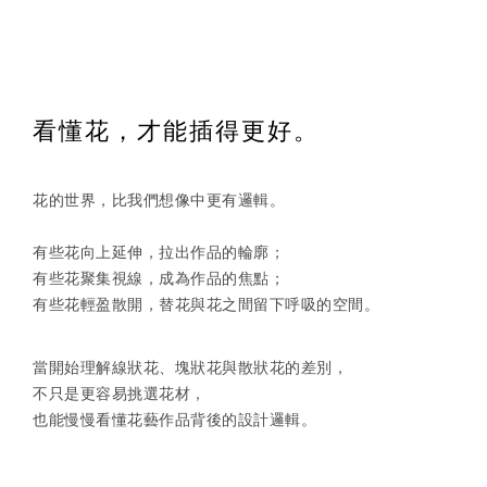
看懂花，才能插得更好。
花的世界，比我們想像中更有邏輯。
有些花向上延伸，拉出作品的輪廓；
有些花聚集視線，成為作品的焦點；
有些花輕盈散開，替花與花之間留下呼吸的空間。
當開始理解線狀花、塊狀花與散狀花的差別，
不只是更容易挑選花材，
也能慢慢看懂花藝作品背後的設計邏輯。