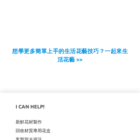
想學更多簡單上手的生活花藝技巧？一起來生
活花藝 >>
I CAN HELP!
新鮮花材製作
回收材質專用
花盒
客製賀卡資訊