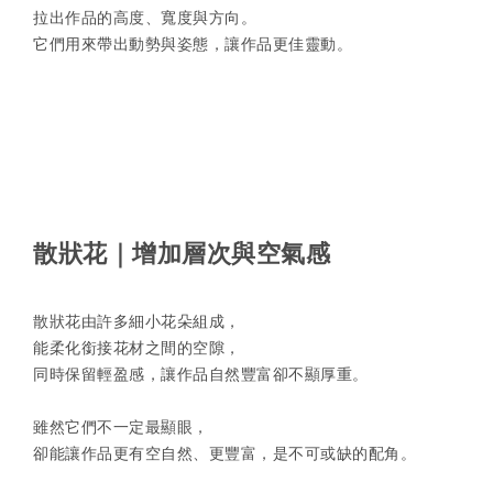
拉出作品的高度、寬度與方向。
它們用來帶出動勢與姿態，讓作品更佳靈動。
散狀花｜增加層次與空氣感
散狀花由許多細小花朵組成，
能柔化銜接花材之間的空隙，
同時保留輕盈感，讓作品自然豐富卻不顯厚重。
雖然它們不一定最顯眼，
卻能讓作品更有空自然、更豐富，是不可或缺的配角。