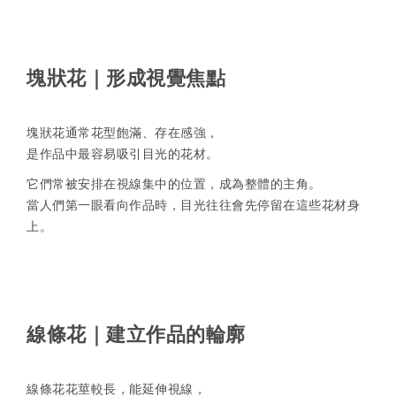
塊狀花｜形成視覺焦點
塊狀花通常花型飽滿、存在感強，
是作品中最容易吸引目光的花材。
它們常被安排在視線集中的位置，成為整體的主角。
當人們第一眼看向作品時，目光往往會先停留在這些花材身
上。
線條花｜建立作品的輪廓
線條花花莖較長，能延伸視線，