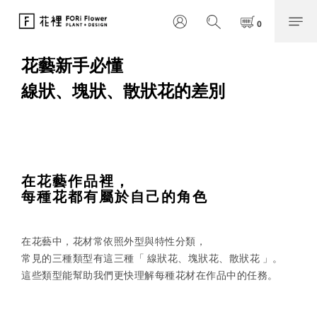
花藝新手必懂
線狀、塊狀、散狀花的差別
在花藝作品裡，
每種花都有屬於自己的角色
在花藝中，花材常依照外型與特性分類，
常見的三種類型有這三種「 線狀花、塊狀花、散狀花 」。
這些類型能幫助我們更快理解每種花材在作品中的任務。