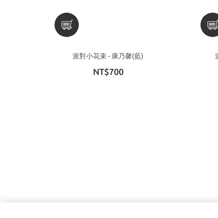
派對小花束 - 康乃馨(藍)
NT$700