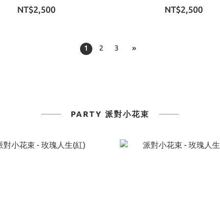
NT$2,500
NT$2,500
1
2
3
»
PARTY 派對小花束