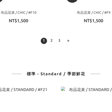
布品花束 / CHIC / #F10
布品花束 / CHIC / #F9
NT$1,500
NT$1,500
1
2
3
»
標準 - Standard / 季節鮮花