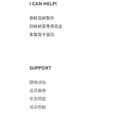
I CAN HELP!
新鮮花材製作
回收材質專用
花盒
客製賀卡資訊
SUPPORT
購物須知
送花服務
常見問題
花朵照顧