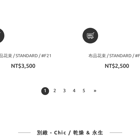
花束 / STANDARD / #F21
布品花束 / STANDARD / #
NT$3,500
NT$2,500
1
2
3
4
5
»
別緻 - Chic / 乾燥 & 永生