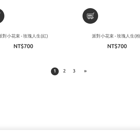
派對小花束 - 玫瑰人生(紅)
派對小花束 - 玫瑰人生(
NT$700
NT$700
1
2
3
»