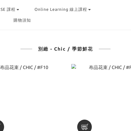
RSE 課程
Online Learning 線上課程
購物須知
別緻 - Chic / 季節鮮花