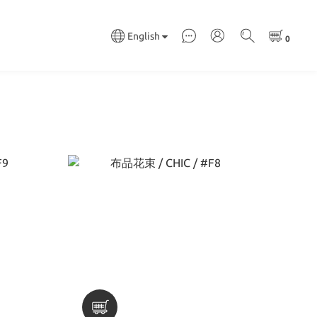
English