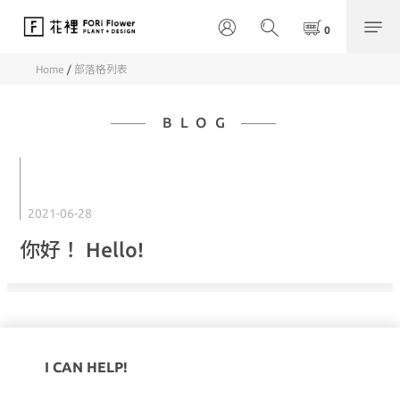
Home
/
部落格列表
BLOG
2021-06-28
你好！ Hello!
I CAN HELP!