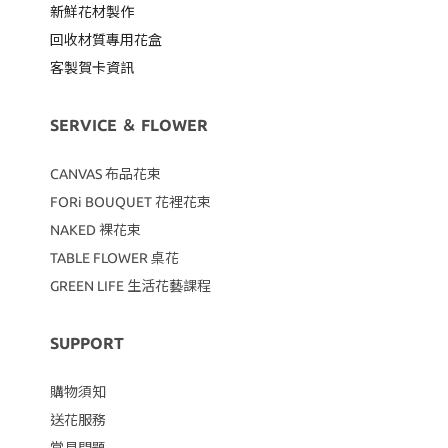
新鮮花材製作
回收材質專用
花盒
客製賀卡資訊
SERVICE ＆ FLOWER
CANVAS
布品花束
FORi BOUQUET 花裡花束
NAKED 裸花束
TABLE FLOWER 桌花
GREEN LIFE 生活花藝課程
SUPPORT
購物須知
送花服務