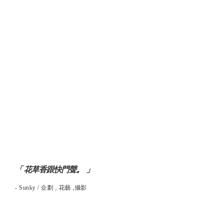
。
「 花草香跟快門聲
」
- Sunky / 企劃 , 花藝 ,攝影