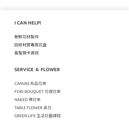
I CAN HELP!
新鮮花材製作
回收材質專用
花盒
客製賀卡資訊
SERVICE ＆ FLOWER
CANVAS
布品花束
FORi BOUQUET 花裡花束
NAKED 裸花束
TABLE FLOWER 桌花
GREEN LIFE 生活花藝課程