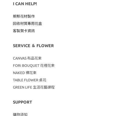
I CAN HELP!
新鮮花材製作
回收材質專用
花盒
客製賀卡資訊
SERVICE ＆ FLOWER
CANVAS
布品花束
FORi BOUQUET 花裡花束
NAKED 裸花束
TABLE FLOWER 桌花
GREEN LIFE 生活花藝課程
SUPPORT
購物須知