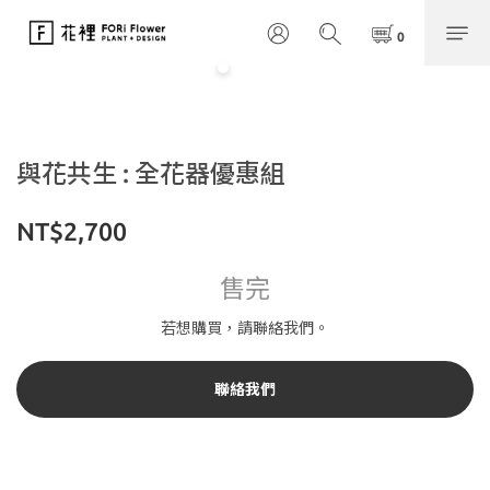
與花共生 : 全花器優惠組
NT$2,700
售完
若想購買，請聯絡我們。
聯絡我們