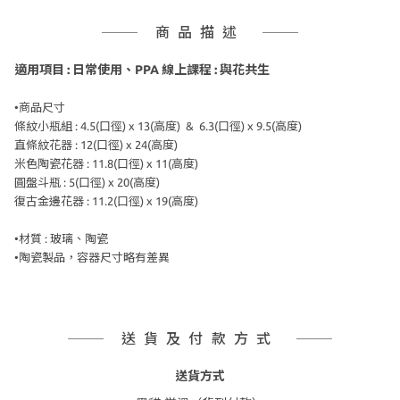
商品描述
適用項目 : 日常使用、PPA 線上課程 : 與花共生
•商品尺寸
條紋小瓶組 :
4.5(口徑) x
13(高度) & 6
.3(口徑) x
9.5(高度)
直條紋花器 :
12(口徑) x
24(高度)
米色陶瓷花器 :
11.8(口徑) x
11(高度)
圓盤斗瓶 :
5(口徑) x
20(高度)
復古金邊花器 :
11.2(口徑) x
19(高度)
•材質 : 玻璃、陶瓷
•陶瓷製品
，容器尺寸略有差異
送貨及付款方式
送貨方式