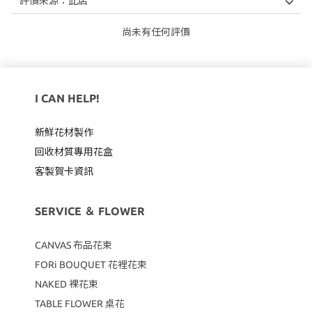
尚未有任何評價
I CAN HELP!
新鮮花材製作
回收材質專用
花盒
客製賀卡資訊
SERVICE ＆ FLOWER
CANVAS
布品花束
FORi BOUQUET 花裡花束
NAKED 裸花束
TABLE FLOWER 桌花