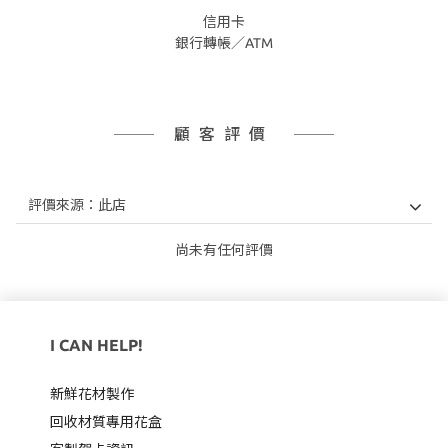
信用卡
銀行轉帳／ATM
顧客評價
尚未有任何評價
I CAN HELP!
新鮮花材製作
回收材質專用
花盒