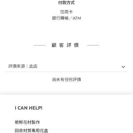
付款方式
信用卡
銀行轉帳／ATM
顧客評價
尚未有任何評價
I CAN HELP!
新鮮花材製作
回收材質專用
花盒