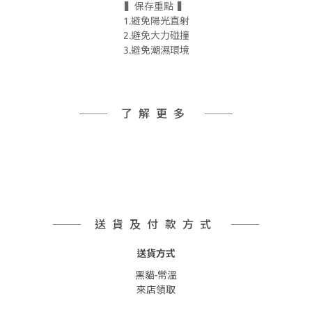
▍保存重點 ▍
1.避免陽光直射
2.避免大力碰撞
3.避免潮濕環境
了解更多
送貨及付款方式
送貨方式
黑貓-常溫
來店領取