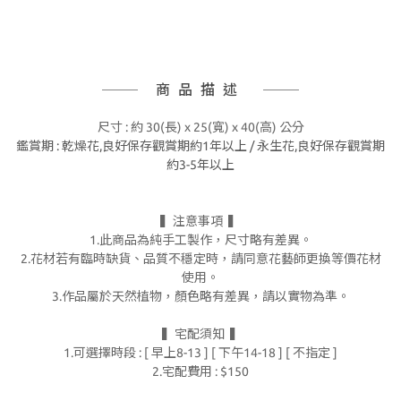
商品描述
尺寸 : 約 30(長) x 25(寬) x 40(高) 公分
鑑賞期 : 乾燥花,
良好保存觀賞期約1年以上 /
永生花,良好保存觀賞期
約3-5年以上
▍注意事項 ▍
1.此商品為純手工製作，尺寸略有差異。
2.花材若有臨時缺貨、品質不穩定時，請同意花藝師更換等價花材
使用。
3.作品屬於天然植物，顏色略有差異，請以實物為準。
▍宅配須知 ▍
1.可選擇時段 : [ 早上8-13 ] [ 下午14-18 ] [ 不指定 ]
2.宅配費用 : $150