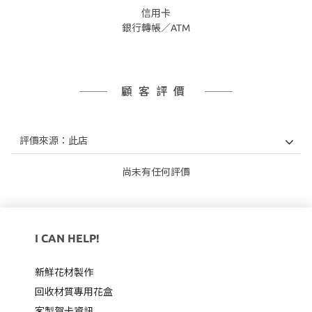
信用卡
銀行轉帳／ATM
顧客評價
尚未有任何評價
I CAN HELP!
新鮮花材製作
回收材質專用
花盒
客製賀卡資訊