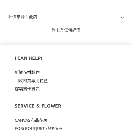
尚未有任何評價
I CAN HELP!
新鮮花材製作
回收材質專用
花盒
客製賀卡資訊
SERVICE ＆ FLOWER
CANVAS
布品花束
FORi BOUQUET 花裡花束