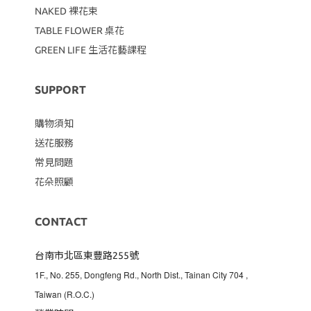
NAKED 裸花束
TABLE FLOWER 桌花
GREEN LIFE 生活花藝課程
SUPPORT
購物須知
送花服務
常見問題
花朵照顧
CONTACT
台南市北區東豐路255號
1F., No. 255, Dongfeng Rd., North Dist., Tainan City 704
,
Taiwan (R.O.C.)