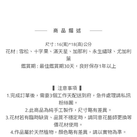
商品描述
尺寸 : 16(
寬)*
18(高
)
公分
花材 : 雪松、十字果、滿天星、加那利、永生繡球、尤加利
葉
鑑賞期 : 最佳鑑賞期30天，良好保存1年以上
▍注意事項 ▍
1.完成訂單後，需要3個工作天配送到府，急件處理請私訊
粉絲團。
2.此商品為純手工製作，尺寸略有差異。
3.花材若有臨時缺貨、品質不穩定時，請同意花藝師更換等
價花材使用。
4.作品屬於天然植物，顏色略有差異，請以實物為準。