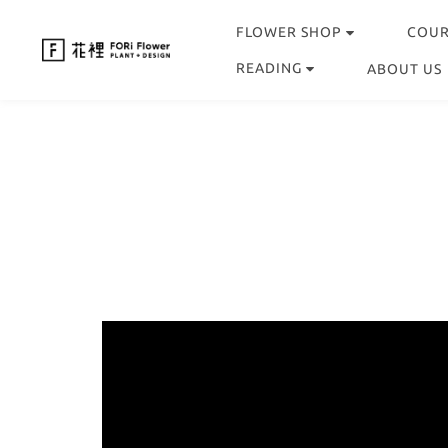
FLOWER SHOP
COU
READING
ABOUT US