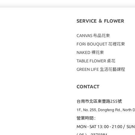
SERVICE ＆ FLOWER
CANVAS
布品花束
FORi BOUQUET 花裡花束
NAKED 裸花束
TABLE FLOWER 桌花
GREEN LIFE 生活花藝課程
CONTACT
台南市北區東豐路255號
1F., No. 255, Dongfeng Rd., North Di
營業時間 :
MON - SAT 13: 00 - 21:00 / SUN
( 06 ) - 2370381