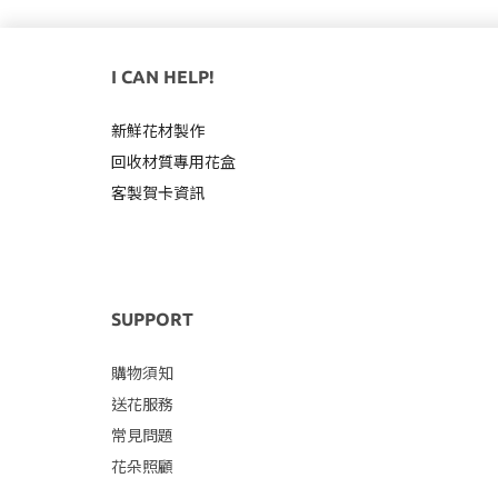
I CAN HELP!
新鮮花材製作
回收材質專用
花盒
客製賀卡資訊
SUPPORT
購物須知
送花服務
常見問題
花朵照顧