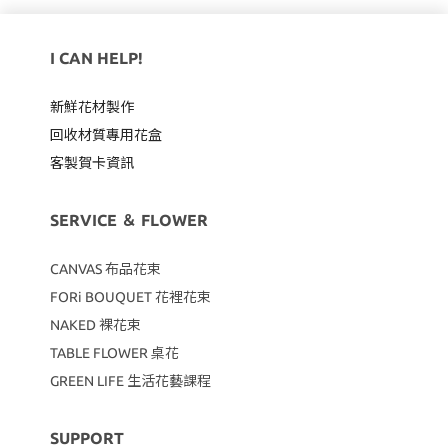
I CAN HELP!
新鮮花材製作
回收材質專用
花盒
客製賀卡資訊
SERVICE ＆ FLOWER
CANVAS
布品花束
FORi BOUQUET 花裡花束
NAKED 裸花束
TABLE FLOWER 桌花
GREEN LIFE 生活花藝課程
SUPPORT