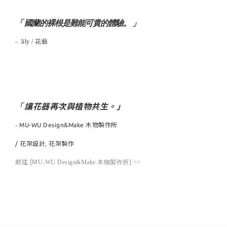
「 國蘭的裸根是難能可貴的體驗。 」
- lily /
花藝
讓花器再次與植物共生
。
」
「
-
MU-WU Design&Make 木物製作所
/ 花架設計, 花架製作
前往 [
MU-WU Design&Make 木物製作所] >>