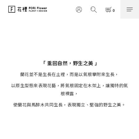
「 重回自然，野生之美 」
蘭花並不是生長在土裡，
而是以氣根攀附來生長，
以原生型態來表現花藝，
將氣根固定在木架上，
讓獨特的氣
根裸露，
使蘭花與馬醉木共同生長，表現獨立、堅強的野生之美。