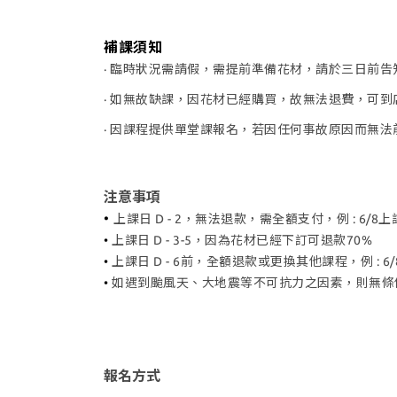
補課須知
· 臨時狀況需請假，需提前準備花材，請於三日前告
· 如無故缺課，因花材已經購買，故無法退費，可
· 因課程提供單堂課報名，若因任何事故原因而無
注意事項
•
上課日 D - 2，無法退款，需全額支付，例 : 6/8上
•
上課日 D - 3-5，因為花材已經下訂可退款70%
•
上課日 D - 6前，全額退款或更換其他課程，例 : 6
•
如遇到颱風天、大地震等不可抗力之因素，則無條
報名方式