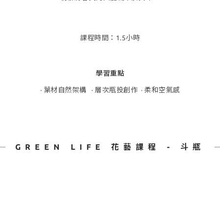
課程時間：1.5小時
學習重點
· 葉材自然架構 · 層次瓶投創作 · 柔和空氣感
GREEN LIFE 花藝課程 - 斗瓶