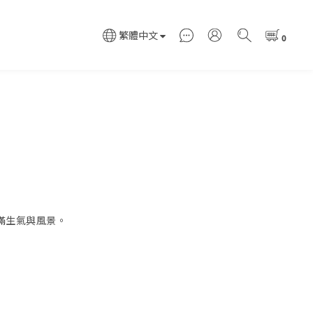
繁體中文
滿生氣與風景。