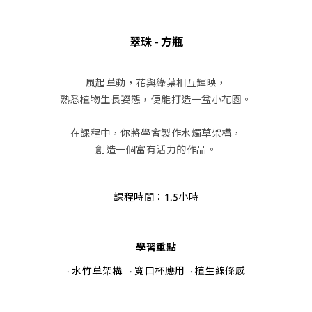
翠珠 - 方瓶
風起草動，花與綠葉相互輝映，
熟悉植物生長姿態，便能打造一盆小花園。
在課程中，你將學會製作水燭草架構，
創造一個富有活力的作品。
課程時間：1.5小時
學習重點
· 水竹草架構 · 寬口杯應用 · 植生線條感