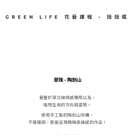
GREEN LIFE 花藝課程 - 扭扭瓶
翠珠 - 陶劍山
著重於草花線條感應用以及，
植物生長的方向與姿態。
使用手工製的陶劍山架構，
不僅穩固，更能呈現精緻高級感的作品！