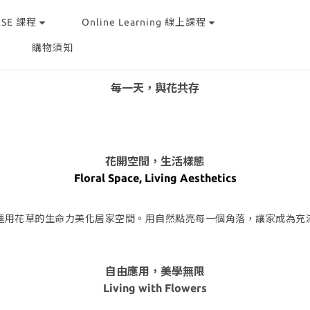
RSE 課程
Online Learning 線上課程
購物須知
每一天，與花共存
花開空間，生活樣態
​Floral Space, Living Aesthetics
運用花草的生命力美化居家空間。用自然點亮每一個角落，讓家成為充
自由應用，美學無限
Living with Flowers