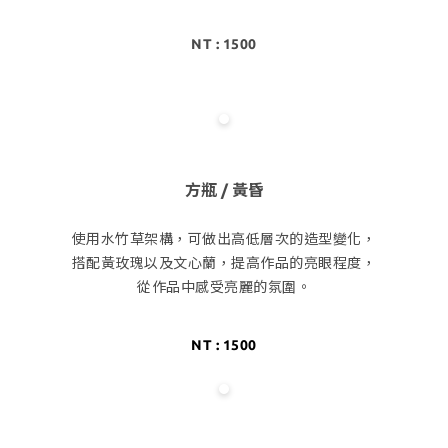
NT : 1500
方瓶 / 黃昏
使用水竹草架構，可做出高低層次的造型變化，
搭配黃玫瑰以及文心蘭，提高作品的亮眼程度，
從作品中感受亮麗的氛圍。
NT : 1500