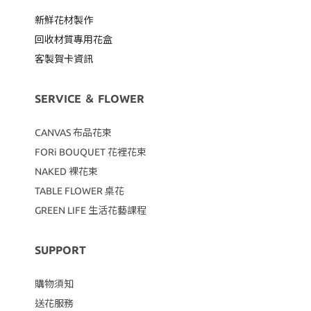
新鮮花材製作
回收材質專用
花盒
客製賀卡資訊
SERVICE ＆ FLOWER
CANVAS
布品花束
FORi BOUQUET 花裡花束
NAKED 裸花束
TABLE FLOWER 桌花
GREEN LIFE 生活花藝課程
SUPPORT
購物須知
送花服務