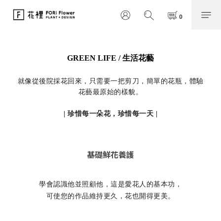
GREEN LIFE / 生活花藝
就像從後院採花回來，只需要一把剪刀，簡單的花瓶，體驗
花藝最原始的樣貌。
| 珍惜每一朵花，珍惜每一天 |
基礎鮮花養護
學會認識他並照顧他，這是愛花人的基本功，
可使您的作品維持更久，花也開得更美。