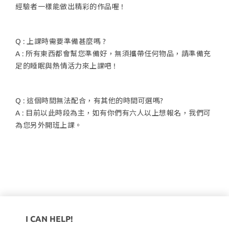
經驗者一樣能做出精彩的作品喔 !
Q : 上課時需要準備甚麼嗎 ?
A : 所有東西都會幫您準備好，無須攜帶任何物品，請準備充
足的睡眠與熱情活力來上課吧 !
Q : 這個時間無法配合，有其他的時間可選嗎?
A : 目前以此時段為主，如有你們有六人以上想報名，我們可
為您另外開班上課。
I CAN HELP!