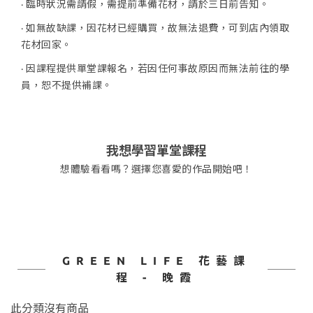
· 臨時狀況需請假，需提前準備花材，請於三日前告知。
· 如無故缺課，因花材已經購買，故無法退費，可到店內領取
花材回家。
· 因課程提供單堂課報名，若因任何事故原因而無法前往的學
員，恕不提供補課。
我想學習單堂課程
想體驗看看嗎？選擇您喜愛的作品開始吧！
GREEN LIFE 花藝課
程 - 晚霞
此分類沒有商品