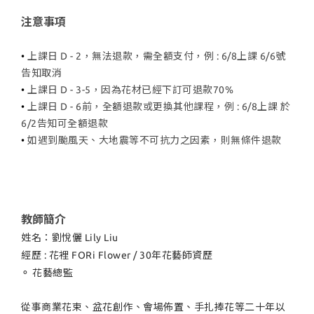
注意事項
•
上課日 D - 2，無法退款，需全額支付，例 : 6/8上課 6/6號
告知取消
•
上課日 D - 3-5，因為花材已經下訂可退款70%
•
上課日 D - 6前，全額退款或更換其他課程，例 : 6/8上課 於
6/2告知可全額退款
•
如遇到颱風天、大地震等不可抗力之因素，則無條件退款
教師簡介
姓名：劉悅儷 Lily Liu
經歷 : 花裡 FORi Flower / 30年花藝師資歷
⚬ 花藝總監
從事商業花束、盆花創作、會場佈置、手扎捧花等二十年以