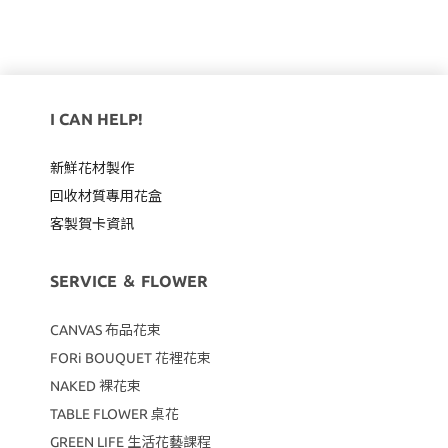
I CAN HELP!
新鮮花材製作
回收材質專用
花盒
客製賀卡資訊
SERVICE ＆ FLOWER
CANVAS
布品花束
FORi BOUQUET 花裡花束
NAKED 裸花束
TABLE FLOWER 桌花
GREEN LIFE 生活花藝課程