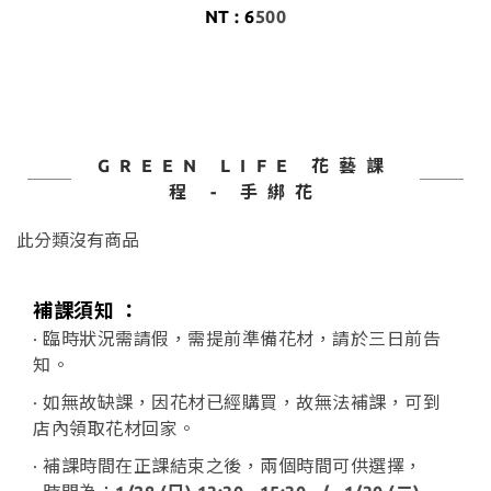
NT : 6
500
GREEN LIFE 花藝課
程 - 手綁花
此分類沒有商品
補課須知 ：
· 臨時狀況需請假，需提前準備花材，請於三日前告
知。
· 如無故缺課，因花材已經購買，故無法補課，可到
店內領取花材回家。
· 補課時間在正課結束之後，兩個時間可供選擇，