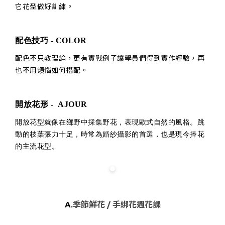
它花型做好訓練。
配色技巧 - COLOR
配色不只教理論，更有實戰例子讓學員們得到實作經驗，再
也不用煩惱如何搭配。
開放花形 - AJOUR
開放花型就像在鄉野中採集野花，表現歐式自然的風格。跳
動的枝葉張力十足，時常為婚紗攝影的首選，也是現今捧花
的主流花型。
A
.季節鮮花 / 手綁花週花課