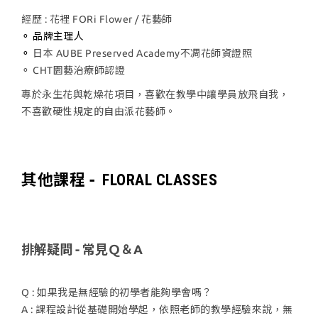
經歷 : 花裡 FORi Flower / 花藝師
⚬ 品牌主理人
⚬
日本 AUBE Preserved Academy不凋花師資證照
⚬ CHT園藝治療師認證
專於永生花與乾燥花項目，喜歡在教學中讓學員放飛自我，
不喜歡硬性規定的自由派花藝師。
其他課程 -
FLORAL CLASSES
排解疑問 - 常見Ｑ＆A
Q : 如果我是無經驗的初學者能夠學會嗎？
A : 課程設計從基礎開始學起，依照老師的教學經驗來說，無