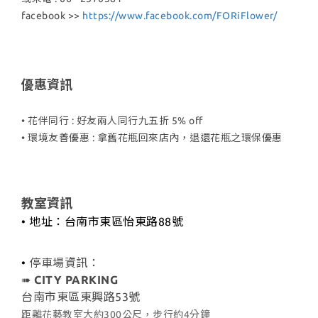
facebook >>
https://www.facebook.com/FORiFlower/
優惠資訊
• 花伴同行 : 好友兩人同行九五折 5% off
• 環境友善優惠 : 拿舊花瓶回來店內
，退還花瓶之環保優惠
教室資訊
• 地址：台南市東區怡東路88號
•
停車場資訊：
➠
CITY PARKING
台南市東區東興路53號
距離花藝教室大約300公尺，步行約4分鐘