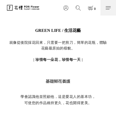
GREEN LIFE / 生活花藝
就像從後院採花回來，只需要一把剪刀，簡單的花瓶，體驗
花藝最原始的樣貌。
| 珍惜每一朵花，珍惜每一天 |
基礎鮮花養護
學會認識他並照顧他，這是愛花人的基本功，
可使您的作品維持更久，花也開得更美。