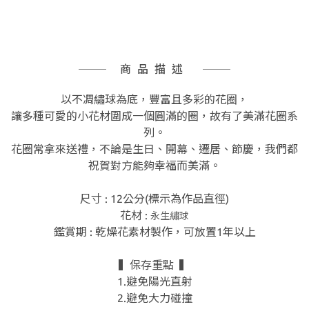
商品描述
以不凋繡球為底，豐富且多彩的花圈，
讓多種可愛的小花材圍成一個圓滿的圈，故有了美滿花圈系
列。
花圈常拿來送禮，不論是生日、開幕、遷居、節慶，我們都
祝賀對方能夠幸福而美滿。
尺寸 : 12公分(標示為作品直徑)
花材 :
永生繡球
鑑賞期 : 乾燥花素材製作，可放置1年以上
▍保存重點 ▍
1.避免陽光直射
2.避免大力碰撞