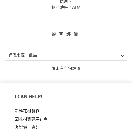
信用卡
銀行轉帳／ATM
顧客評價
尚未有任何評價
I CAN HELP!
新鮮花材製作
回收材質專用
花盒
客製賀卡資訊