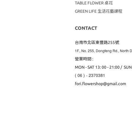
TABLE FLOWER 桌花
GREEN LIFE 生活花藝課程
CONTACT
台南市北區東豐路255號
1F., No. 255, Dongfeng Rd., North Di
營業時間 :
MON - SAT 13: 00 - 21:00 / SUN
( 06 ) - 2370381
fori.flowershop@gmail.com