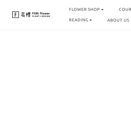
FLOWER SHOP
COU
READING
ABOUT US