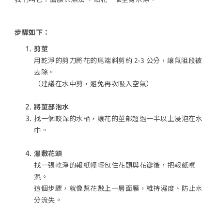
步驟如下：
剪莖
用乾淨的剪刀將花的尾端斜剪約 2-3 公分，讓氣阻段被
去除。
（建議在水中剪，避免再次吸入空氣）
將莖部泡水
找一個較深的水桶，讓花的莖部超過一半以上浸泡在水
中。
濕敷花頭
找一張乾淨的報紙輕輕包住花頭與花瓣後，把報紙噴
濕。
這個步驟，就像幫花敷上一層面膜，維持濕度、防止水
分流失。