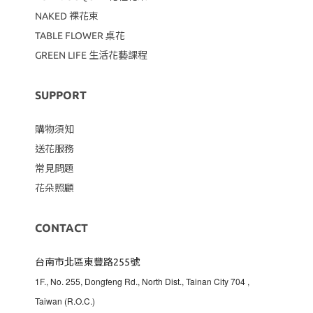
NAKED 裸花束
TABLE FLOWER 桌花
GREEN LIFE 生活花藝課程
SUPPORT
購物須知
送花服務
常見問題
花朵照顧
CONTACT
台南市北區東豐路255號
1F., No. 255, Dongfeng Rd., North Dist., Tainan City 704
,
Taiwan (R.O.C.)