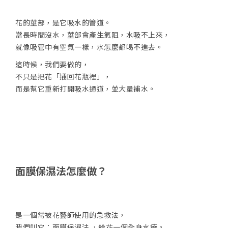
花的莖部，是它吸水的管道。
當長時間沒水，莖部會產生氣阻，水吸不上來，
就像吸管中有空氣一樣，水怎麼都喝不進去。
這時候，我們要做的，
不只是把花「插回花瓶裡」，
而是幫它重新打開吸水通道，並大量補水。
面膜保濕法怎麼做？
是一個常被花藝師使用的急救法，
我們叫它：
面膜保濕法 ，
給花一個全身水療。