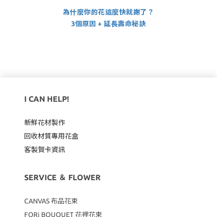
為什麼你的花這麼快就謝了？
3個原因 + 延長壽命秘訣
I CAN HELP!
新鮮花材製作
回收材質專用
花盒
客製賀卡資訊
SERVICE ＆ FLOWER
CANVAS
布品花束
FORi BOUQUET 花裡花束