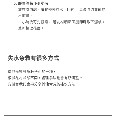
靜置等待 1-3 小時
放在陰涼處，讓花慢慢補水、回神。 具體時間會依花
材而異。
一小時後可先觀察， 若花材明顯回挺即可取下濕紙，
重新整理花面。
失水急救有很多方式
這只是眾多急救法中的一種，
根據花材狀態不同，處理手法也會有所調整。
有機會我們會再分享其他常見的補水方法！