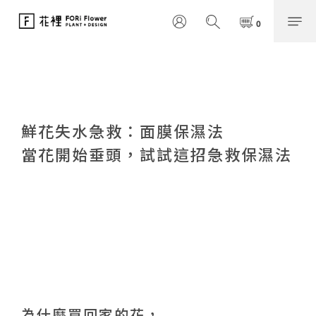
鮮花失水急救：面膜保濕法
當花開始垂頭，試試這招急救保濕法
為什麼買回家的花，