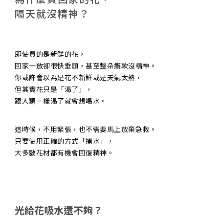
隔天就沒精神？
即使買的是新鮮的花，
回家一放卻很快垂頭，甚至整朵癱軟沒精神。
你或許會以為是花不新鮮或是天氣太熱，
但其實花只是「渴了」，
跟人類一樣渴了就會想喝水。
這時候，不用緊張，也不需要馬上放棄急救。
只要使用正確的方式「補水」，
大多數花材都有機會回復精神。
光給花吸水還不夠？