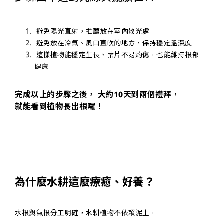
避免陽光直射，推薦放在室內散光處
避免放在冷氣、風口直吹的地方，保持穩定溫濕度
這樣植物能穩定生長、葉片不易灼傷，也能維持根部
健康
完成以上的步驟之後， 大約10天到兩個禮拜，
就能看到植物長出根囉！
為什麼水耕這麼療癒、好養？
水根與氣根分工明確，水耕植物不依賴泥土，