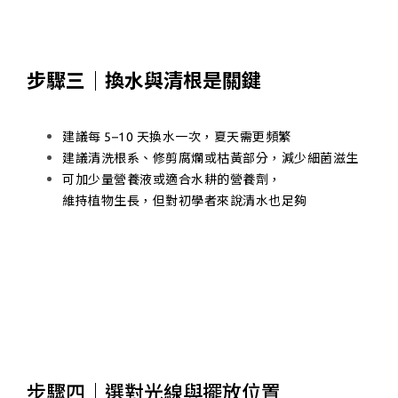
步驟三｜換水與清根是關鍵
建議每 5–10 天換水一次，夏天需更頻繁
建議清洗根系、修剪腐爛或枯黃部分，減少細菌滋生
可加少量營養液或適合水耕的營養劑，
維持植物生長，但對初學者來說清水也足夠
步驟四｜選對光線與擺放位置