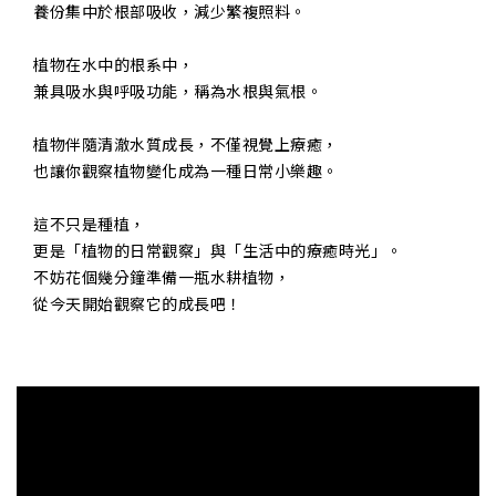
養份集中於根部吸收，減少繁複照料。
植物在水中的根系中，
兼具吸水與呼吸功能，稱為水根與氣根。
植物伴隨清澈水質成長，不僅視覺上療癒，
也讓你觀察植物變化成為一種日常小樂趣。
這不只是種植，
更是「植物的日常觀察」與「生活中的療癒時光」。
不妨花個幾分鐘準備一瓶水耕植物，
從今天開始觀察它的成長吧！