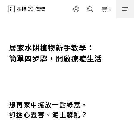
居家水耕植物新手教學：
簡單四步驟，開啟療癒生活
想再家中擺放一點綠意，
卻擔心蟲害、泥土髒亂？