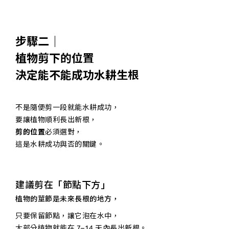
步驟二｜
植物剪下的位置
決定能不能成功水耕生根
不是隨便剪一段就能水耕成功，
要讓植物順利長出新根，
剪的位置
必須選對，
這是水耕成功與否的關鍵。
建議剪在「節點下方」
植物的莖節是未來長根的地方，
只要保留節點，讓它泡在水中，
大部分植物就能在 7–14 天內長出新根。