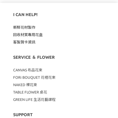
I CAN HELP!
新鮮花材製作
回收材質專用
花盒
客製賀卡資訊
SERVICE ＆ FLOWER
CANVAS
布品花束
FORi BOUQUET 花裡花束
NAKED 裸花束
TABLE FLOWER 桌花
GREEN LIFE 生活花藝課程
SUPPORT