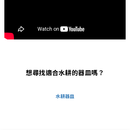
想尋找適合水耕的器皿嗎？
水耕器皿