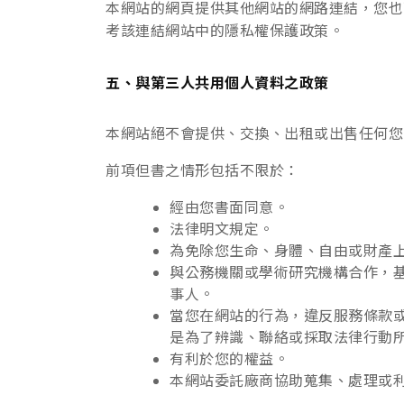
本網站的網頁提供其他網站的網路連結，您也
考該連結網站中的隱私權保護政策。
五、與第三人共用個人資料之政策
本網站絕不會提供、交換、出租或出售任何您
前項但書之情形包括不限於：
經由您書面同意。
法律明文規定。
為免除您生命、身體、自由或財產
與公務機關或學術研究機構合作，
事人。
當您在網站的行為，違反服務條款
是為了辨識、聯絡或採取法律行動
有利於您的權益。
本網站委託廠商協助蒐集、處理或