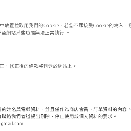
放置並取用我們的Cookie，若您不願接受Cookie的寫
導至網站某些功能無法正常執行 。
正，修正後的條款將刊登於網站上。
權的姓名與電郵資料，並且僅作為商店會員、訂單資料的內容
角聯絡我們管道提出刪除、停止使用該個人資料的要求。
@gmail.com