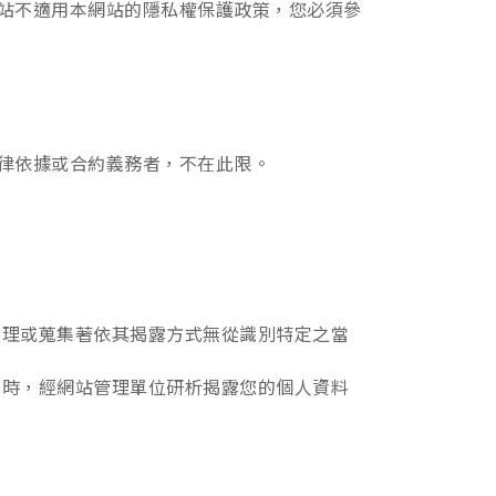
站不適用本網站的隱私權保護政策，您必須參
律依據或合約義務者，不在此限。
處理或蒐集著依其揭露方式無從識別特定之當
害時，經網站管理單位研析揭露您的個人資料
。