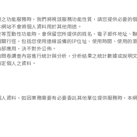
供之功能服務時，我們將視該服務功能性質，請您提供必要的
本網站不會將個人資料用於其他用途。
查等互動性功能時，會保留您所提供的姓名、電子郵件地址、
關行徑，包括您使用連線設備的IP位址、使用時間、使用的
內部應用，決不對外公佈。
的問卷調查內容進行統計與分析，分析結果之統計數據或說明
特定個人之資料。
個人資料，如因業務需要有必要委託其他單位提供服務時，本
。