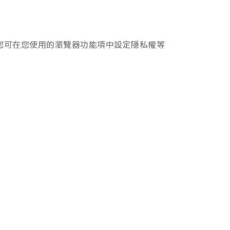
入，您可在您使用的瀏覽器功能項中設定隱私權等
。