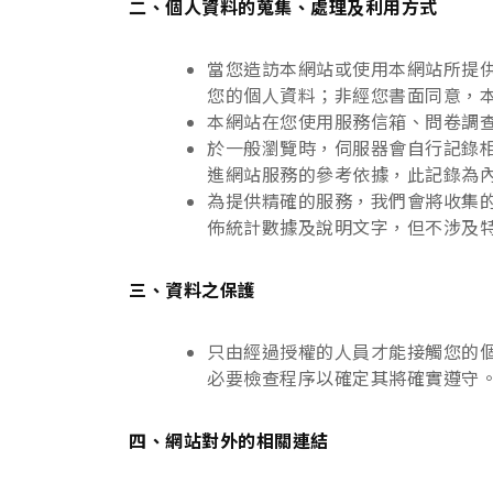
二、個人資料的蒐集、處理及利用方式
當您造訪本網站或使用本網站所提
您的個人資料；非經您書面同意，
本網站在您使用服務信箱、問卷調
於一般瀏覽時，伺服器會自行記錄相
進網站服務的參考依據，此記錄為
為提供精確的服務，我們會將收集
佈統計數據及說明文字，但不涉及
三、資料之保護
只由經過授權的人員才能接觸您的
必要檢查程序以確定其將確實遵守
四、網站對外的相關連結