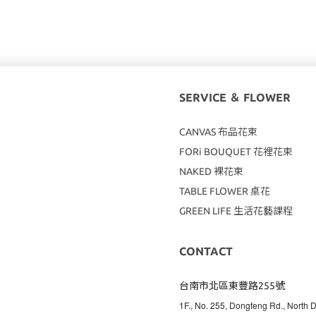
SERVICE ＆ FLOWER
CANVAS
布品花束
FORi BOUQUET 花裡花束
NAKED 裸花束
TABLE FLOWER 桌花
GREEN LIFE 生活花藝課程
CONTACT
台南市北區東豐路255號
1F., No. 255, Dongfeng Rd., North Di