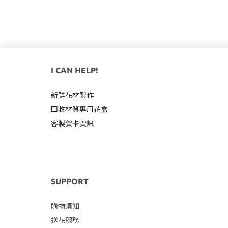
I CAN HELP!
新鮮花材製作
回收材質專用
花盒
客製賀卡資訊
SUPPORT
購物須知
送花服務