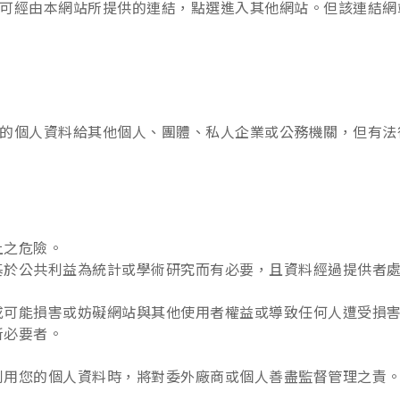
可經由本網站所提供的連結，點選進入其他網站。但該連結網
的個人資料給其他個人、團體、私人企業或公務機關，但有法
上之危險。
基於公共利益為統計或學術研究而有必要，且資料經過提供者
或可能損害或妨礙網站與其他使用者權益或導致任何人遭受損
所必要者。
利用您的個人資料時，將對委外廠商或個人善盡監督管理之責